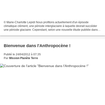
© Marie-Charlotte Lepidi Nous profitons actuellement d'un épisode
climatique clément, une période interglaciaire à laquelle devrait succéder
une période glaciaire. Cependant, selon une nouvelle étude publiée dans
Nature Geoscience, la hausse récente et...
Bienvenue dans l'Anthropocène !
Publié le 24/04/2012 à 07:35
Par
Mission Planète Terre