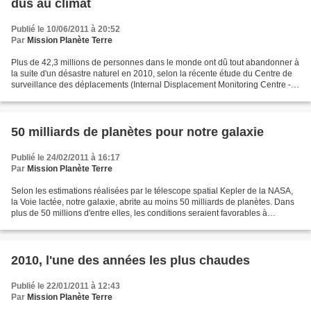
dus au climat
Publié le 10/06/2011 à 20:52
Par
Mission Planète Terre
Plus de 42,3 millions de personnes dans le monde ont dû tout abandonner à
la suite d'un désastre naturel en 2010, selon la récente étude du Centre de
surveillance des déplacements (Internal Displacement Monitoring Centre -
IDMC) du Conseil Norvégien pour...
50 milliards de planètes pour notre galaxie
Publié le 24/02/2011 à 16:17
Par
Mission Planète Terre
Selon les estimations réalisées par le télescope spatial Kepler de la NASA,
la Voie lactée, notre galaxie, abrite au moins 50 milliards de planètes. Dans
plus de 50 millions d'entre elles, les conditions seraient favorables à
l'apparition de la vie. Ces...
2010, l'une des années les plus chaudes
Publié le 22/01/2011 à 12:43
Par
Mission Planète Terre