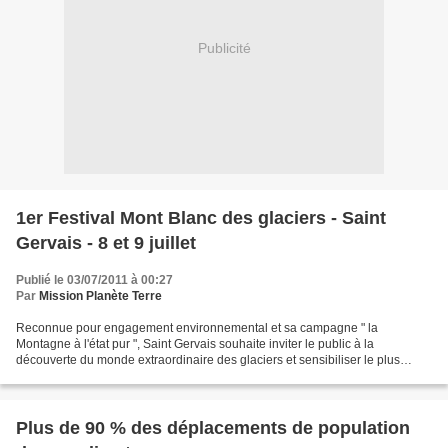
Publicité
1er Festival Mont Blanc des glaciers - Saint
Gervais - 8 et 9 juillet
Publié le 03/07/2011 à 00:27
Par
Mission Planète Terre
Reconnue pour engagement environnemental et sa campagne " la
Montagne à l'état pur ", Saint Gervais souhaite inviter le public à la
découverte du monde extraordinaire des glaciers et sensibiliser le plus
grand nombre à la préservation de notre planète...
Plus de 90 % des déplacements de population